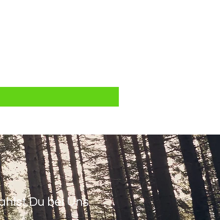
ahlst Du bei Uns