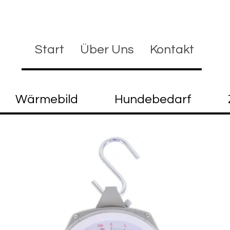
Start
Über Uns
Kontakt
Wärmebild
Hundebedarf