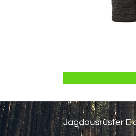
Jagdausrüster Ei