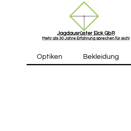
Jagdausrüster Eick GbR
Mehr als
30 Jah
re Erfahrung sprechen für sich!
Optiken
Bekleidung