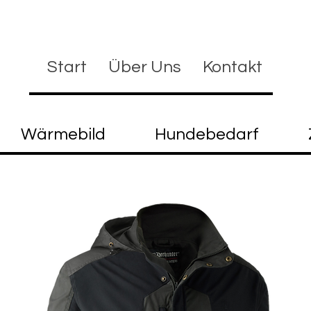
Start
Über Uns
Kontakt
Wärmebild
Hundebedarf