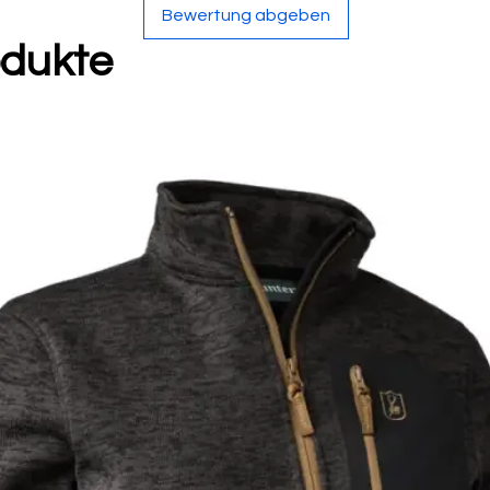
Bewertung abgeben
odukte