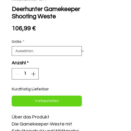
Deerhunter Gamekeeper
Shooting Weste
Preis
106,99 €
Größe
*
Anzahl
*
Kurzfristig Lieferbar
Vorbestellen
Über das Produkt
Die Gamekeeper-Weste mit
Schulterschutz und Wildtasche