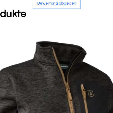
Bewertung abgeben
odukte