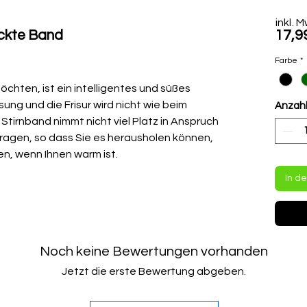
inkl. 
ckte Band
17,9
Farbe
*
hten, ist ein intelligentes und süßes
sung und die Frisur wird nicht wie beim
Anzah
n Stirnband nimmt nicht viel Platz in Anspruch
 tragen, so dass Sie es herausholen können,
n, wenn Ihnen warm ist.
In d
Noch keine Bewertungen vorhanden
Jetzt die erste Bewertung abgeben.