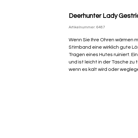
Deerhunter Lady Gestri
Artikelnummer: 6487
Wenn Sie Ihre Ohren wärmen möc
Stirnband eine wirklich gute Lö
Tragen eines Hutes ruiniert. Ei
und ist leicht in der Tasche zu
wenn es kalt wird oder weglege