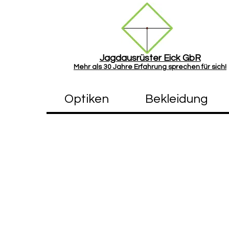
Jagdausrüster Eick GbR
Mehr als
30 Jah
re Erfahrung sprechen für sich!
Optiken
Bekleidung