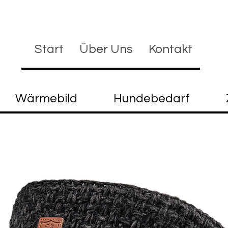
Start
Über Uns
Kontakt
Wärmebild
Hundebedarf