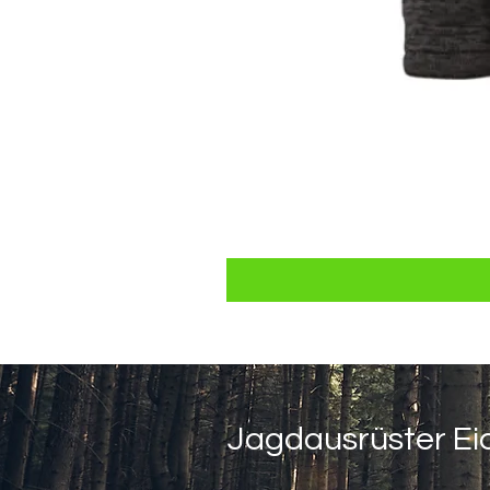
Jagdausrüster Ei