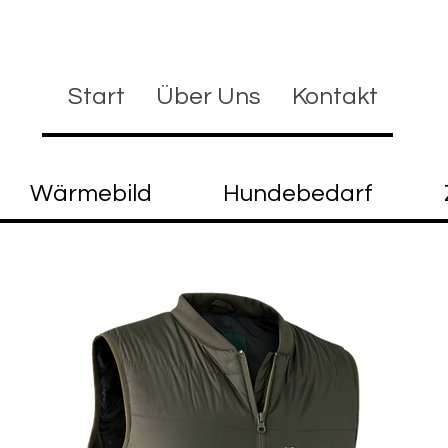
Start
Über Uns
Kontakt
Wärmebild
Hundebedarf