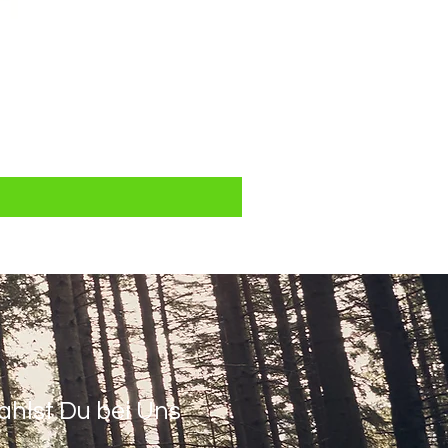
ahlst Du bei Uns