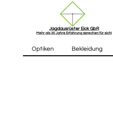
Jagdausrüster Eick GbR
Mehr als
30 Jah
re Erfahrung sprechen für sich!
Optiken
Bekleidung