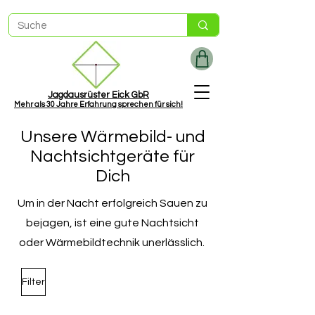
Jagdausrüster Eick GbR
Mehr als
30 Jah
re Erfahrung sprechen für sich!
Unsere Wärmebild- und
Nachtsichtgeräte für
Dich
Um in der Nacht erfolgreich Sauen zu
bejagen, ist eine gute Nachtsicht
oder Wärmebildtechnik unerlässlich.
Filter