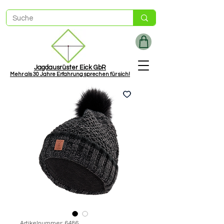
Jagdausrüster Eick GbR
Mehr als
30 Jah
re Erfahrung sprechen für sich!
Artikelnummer: 6486