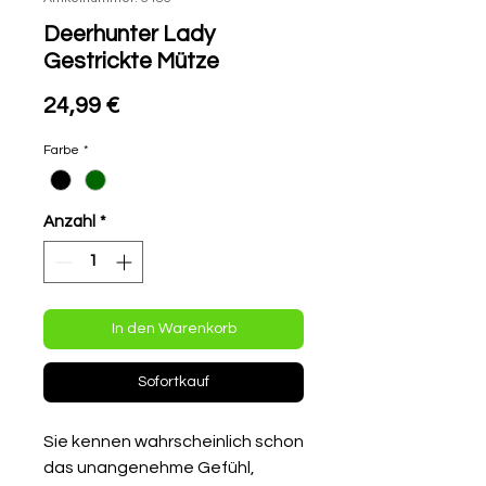
Deerhunter Lady
Gestrickte Mütze
Preis
24,99 €
Farbe
*
Anzahl
*
In den Warenkorb
Sofortkauf
Sie kennen wahrscheinlich schon
das unangenehme Gefühl,